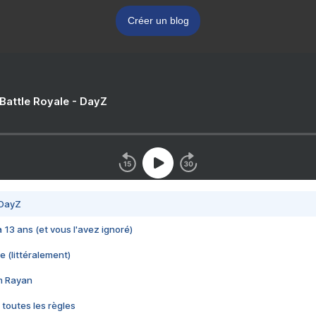
Créer un blog
 Battle Royale - DayZ
 DayZ
 a 13 ans (et vous l'avez ignoré)
e (littéralement)
im Rayan
 toutes les règles