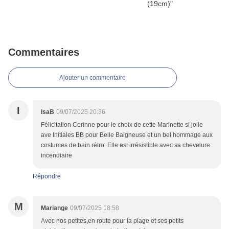
Commentaires
Ajouter un commentaire
I
IsaB
09/07/2025 20:36
Félicitation Corinne pour le choix de cette Marinette si jolie
ave Initiales BB pour Belle Baigneuse et un bel hommage aux
costumes de bain rétro. Elle est irrésistible avec sa chevelure
incendiaire
Répondre
M
Mariange
09/07/2025 18:58
Avec nos petites,en route pour la plage et ses petits