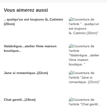
Vous aimerez aussi
.. quelqu'un est toujours là..Catimini
(20cm)
Valabrégue...atelier Vime maison
boutique..
Jane si romantique..(22cm)
Chat gentil...(19cm)