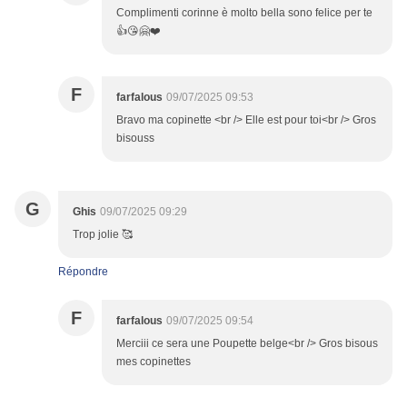
Complimenti corinne è molto bella sono felice per te
👍😘🤗❤️
F
farfalous
09/07/2025 09:53
Bravo ma copinette <br /> Elle est pour toi<br /> Gros
bisouss
G
Ghis
09/07/2025 09:29
Trop jolie 🥰
Répondre
F
farfalous
09/07/2025 09:54
Merciii ce sera une Poupette belge<br /> Gros bisous
mes copinettes