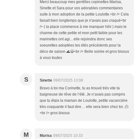
Merci beaucoup mes gentilles copinettes Marisa,
Sinette et Sara pour vos adorables commentaires
suite à mon adoption de la petite Loulotte.<br /> Cela
faisait bien longtemps que je n'avais pas craqué<br
/> ( la place commence à me manquer hihi ) mais le
charme de cette petite et mon petit faible pour les
marinettes ont agi... elle rejoindra donc ses
soeurettes adoptées les étés précédents pour la
déco de saison 🌊😁<br /> Belle soirée et gros bisous
à vous toutes
S
Sinette
09/07/2025 13:08
Bravo à toi ma Corinette, tu as trouvé très vite ta
baigneuse de rêve de l’été. Je n’avais pas compris
que tu étais la maman de Loulotte, petite vacancière
très craquante il faut dire… elle sera bien chez toi. 🫠
<br /> gros bisous
M
Marisa
09/07/2025 10:33