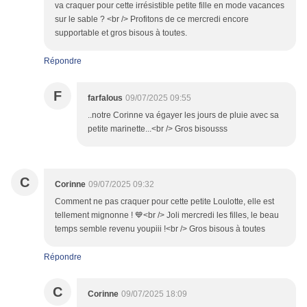
va craquer pour cette irrésistible petite fille en mode vacances
sur le sable ? <br /> Profitons de ce mercredi encore
supportable et gros bisous à toutes.
Répondre
F
farfalous
09/07/2025 09:55
..notre Corinne va égayer les jours de pluie avec sa
petite marinette...<br /> Gros bisousss
C
Corinne
09/07/2025 09:32
Comment ne pas craquer pour cette petite Loulotte, elle est
tellement mignonne ! 💙<br /> Joli mercredi les filles, le beau
temps semble revenu youpiii !<br /> Gros bisous à toutes
Répondre
C
Corinne
09/07/2025 18:09