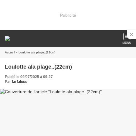
Publicité
MENU
Accueil
» Loulotte ala plage..(22cm)
Loulotte ala plage..(22cm)
Publié le 09/07/2025 à 09:27
Par
farfalous