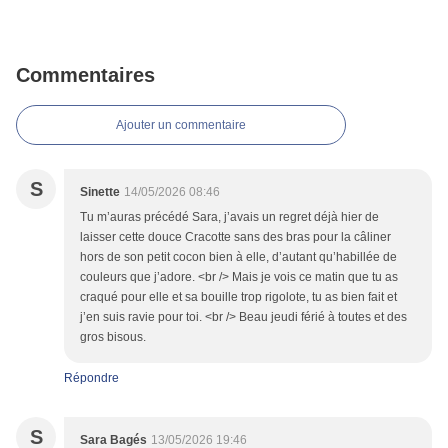
Commentaires
Ajouter un commentaire
S
Sinette
14/05/2026 08:46
Tu m’auras précédé Sara, j’avais un regret déjà hier de
laisser cette douce Cracotte sans des bras pour la câliner
hors de son petit cocon bien à elle, d’autant qu’habillée de
couleurs que j’adore. <br /> Mais je vois ce matin que tu as
craqué pour elle et sa bouille trop rigolote, tu as bien fait et
j’en suis ravie pour toi. <br /> Beau jeudi férié à toutes et des
gros bisous.
Répondre
S
Sara Bagés
13/05/2026 19:46