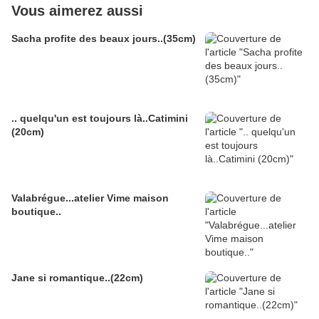
Vous aimerez aussi
Sacha profite des beaux jours..(35cm)
.. quelqu'un est toujours là..Catimini
(20cm)
Valabrégue...atelier Vime maison
boutique..
Jane si romantique..(22cm)