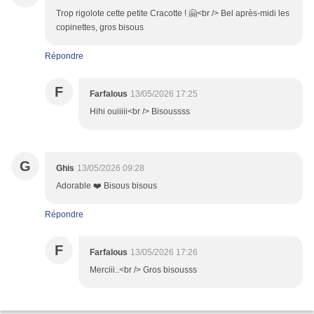
Trop rigolote cette petite Cracotte ! 🤗<br /> Bel après-midi les
copinettes, gros bisous
Répondre
F
Farfalous
13/05/2026 17:25
Hihi ouiiiii<br /> Bisoussss
G
Ghis
13/05/2026 09:28
Adorable ❤️ Bisous bisous
Répondre
F
Farfalous
13/05/2026 17:26
Merciii..<br /> Gros bisousss