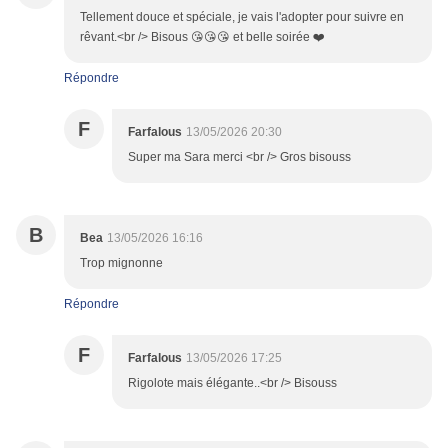
Tellement douce et spéciale, je vais l'adopter pour suivre en
rêvant.<br /> Bisous 😘😘😘 et belle soirée ❤️
Répondre
F
Farfalous
13/05/2026 20:30
Super ma Sara merci <br /> Gros bisouss
B
Bea
13/05/2026 16:16
Trop mignonne
Répondre
F
Farfalous
13/05/2026 17:25
Rigolote mais élégante..<br /> Bisouss