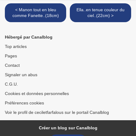
< Manon tout en bleu
Ella..en tenue couleur du
comme Fanette..(18cm)
ciel..(22cm) >
Hébergé par Canalblog
Top articles
Pages
Contact
Signaler un abus
C.G.U.
Cookies et données personnelles
Préférences cookies
Voir le profil de ceciletfarfalous sur le portail Canalblog
Créer un blog sur Canalblog